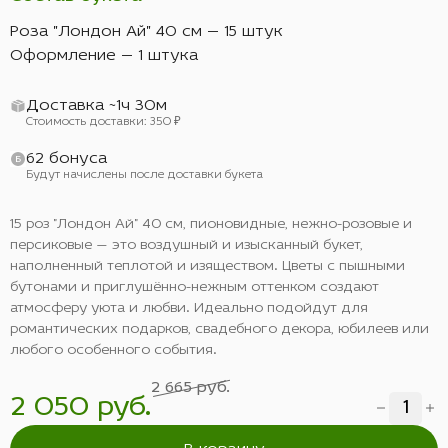
Роза "Лондон Ай" 40 см — 15 штук
Оформление — 1 штука
Доставка ~1ч 30м
Стоимость доставки: 350 ₽
62 бонуса
Будут начислены после доставки букета
15 роз "Лондон Ай" 40 см, пионовидные, нежно-розовые и
персиковые — это воздушный и изысканный букет,
наполненный теплотой и изяществом. Цветы с пышными
бутонами и приглушённо-нежным оттенком создают
атмосферу уюта и любви. Идеально подойдут для
романтических подарков, свадебного декора, юбилеев или
любого особенного события.
2 665 руб.
2 050 руб.