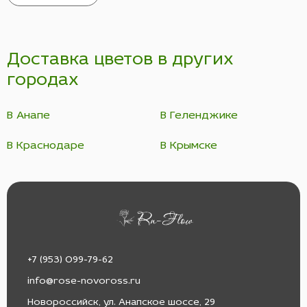
Доставка цветов в других
городах
В Анапе
В Геленджике
В Краснодаре
В Крымске
+7 (953) 099-79-62
info@rose-novoross.ru
Новороссийск, ул. Анапское шоссе, 29