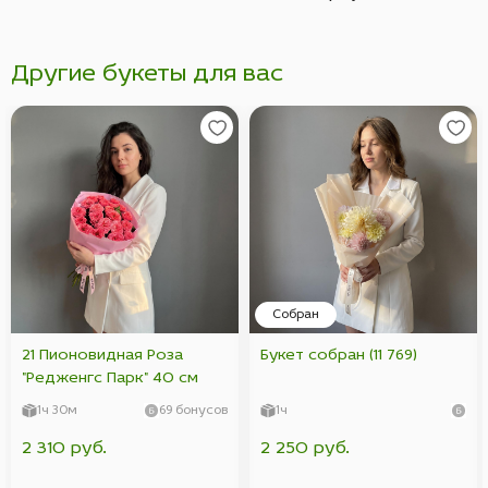
Другие букеты для вас
Собран
21 Пионовидная Роза
Букет собран (11 769)
"Редженгс Парк" 40 см
1ч 30м
69 бонусов
1ч
2 310 руб.
2 250 руб.