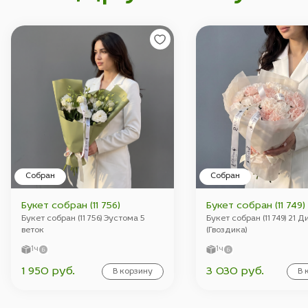
Собран
Собран
Букет собран (11 756)
Букет собран (11 749)
Букет собран (11 756) Эустома 5
Букет собран (11 749) 21 
веток
(Гвоздика)
1ч
1ч
1 950 руб.
3 030 руб.
В корзину
В 