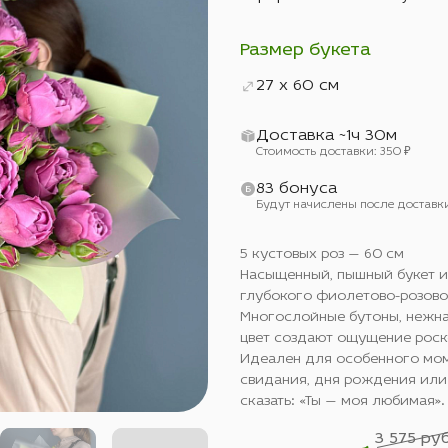
Размер букета
27 x 60 см
Доставка ~1ч 30м
Стоимость доставки: 350 ₽
83 бонуса
Будут начислены после доставк
5 кустовых роз — 60 см
Насыщенный, пышный букет из
глубокого фиолетово-розово
Многослойные бутоны, нежна
цвет создают ощущение роск
Идеален для особенного мом
свидания, дня рождения или
сказать: «Ты — моя любимая».
3 575 руб