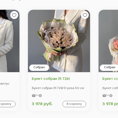
Собран
Собран
Букет собран (11 726)
Букет со
Диантус
Букет собран (11 726) 51 роза 50 см
Букет собр
1ч
1ч
3 978 руб.
3 978 р
корзину
В корзину