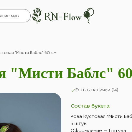
стовая "Мисти Баблс" 60 см
ая "Мисти Баблс" 60
Есть в наличии (
14
)
Состав букета
Роза Кустовая "Мисти Баб
5 штук
Оформление — 1 штука