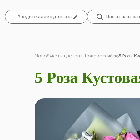
Монобукеты цветов в Новороссийск
5 Роза Ку
5 Роза Кустов