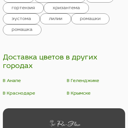
гортензия
хризантема
эустома
лилии
ромашки
ромашка
Доставка цветов в других
городах
В Анапе
В Геленджике
В Краснодаре
В Крымске