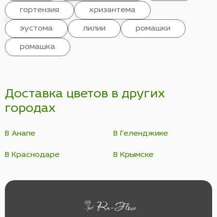
гортензия
хризантема
эустома
лилии
ромашки
ромашка
Доставка цветов в других
городах
В Анапе
В Геленджике
В Краснодаре
В Крымске