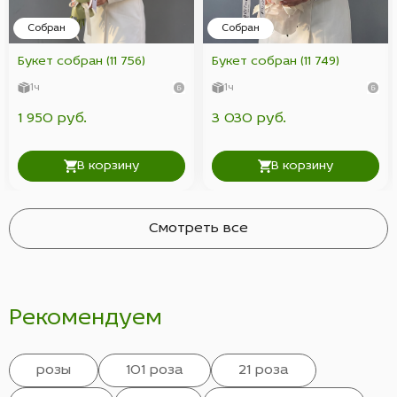
Собран
Собран
Букет собран (11 756)
Букет собран (11 749)
1ч
1ч
1 950 руб.
3 030 руб.
В корзину
В корзину
Смотреть все
Рекомендуем
розы
101 роза
21 роза