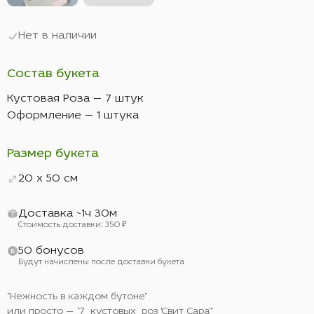
Нет в наличии
Состав букета
Кустовая Роза — 7 штук
Оформление — 1 штука
Размер букета
20 x 50 см
Доставка ~1ч 30м
Стоимость доставки: 350 ₽
50 бонусов
Будут начислены после доставки букета
"Нежность в каждом бутоне"
или просто — "7 кустовых роз 'Свит Сара'"