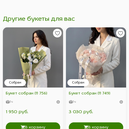
Другие букеты для вас
Собран
Собран
Букет собран (11 756)
Букет собран (11 749)
1ч
1ч
1 950 руб.
3 030 руб.
В корзину
В корзину