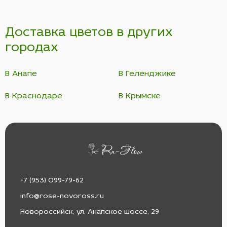
Доставка цветов в других
городах
В Анапе
В Геленджике
В Краснодаре
В Крымске
+7 (953) 099-79-62
info@rose-novoross.ru
Новороссийск, ул. Анапское шоссе, 29