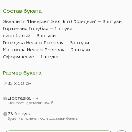
Состав букета
Эвкалипт "Цинерия" (зел) (шт) "Средний" — 3 штуки
Гортензия Голубая — 1 штука
пион белый — 3 штуки
Гвоздика Нежно-Розовая — 3 штуки
Маттиола Нежно-Розовая — 2 штуки
Оформление — 1 штука
Размер букета
35 x 50 см
Доставка ~1ч
Стоимость доставки: 350 ₽
73 бонуса
Будут начислены после доставки букета