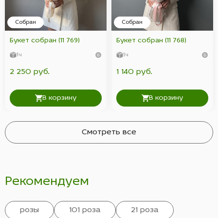
Собран
Собран
Букет собран (11 769)
Букет собран (11 768)
1ч
1ч
2 250 руб.
1 140 руб.
В корзину
В корзину
Смотреть все
Рекомендуем
розы
101 роза
21 роза