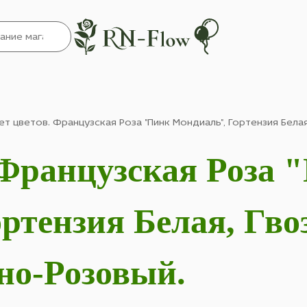
ет цветов. Французская Роза "Пинк Мондиаль", Гортензия Бела
 Французская Роза 
ртензия Белая, Гво
но-Розовый.