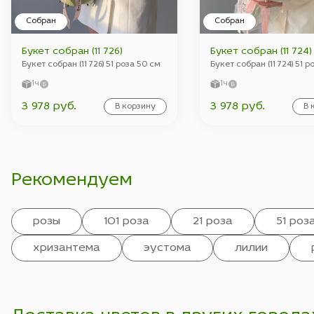
Собран
Собран
Букет собран (11 726)
Букет собран (11 724)
Букет собран (11 726) 51 роза 50 см
Букет собран (11 724) 51 р
1ч
1ч
3 978 руб.
3 978 руб.
В корзину
В 
Рекомендуем
розы
101 роза
21 роза
51 роз
хризантема
эустома
лилии