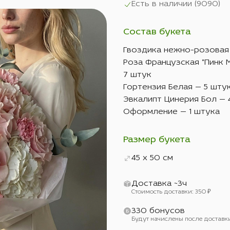
Есть в наличии (
9090
)
Состав букета
Гвоздика нежно-розовая
Роза Французская "Пинк 
7 штук
Гортензия Белая — 5 шту
Эвкалипт Цинерия Бол — 
Оформление — 1 штука
Размер букета
45 x 50 см
Доставка ~3ч
Стоимость доставки: 350 ₽
330 бонусов
Будут начислены после доставк