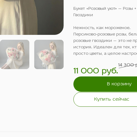
Букет «Розовый уют» — Розы +
Гвоздики
Нежность, как мороженое.
Персиково-розовые розы, бел
розовые гвоздики — это не пр
история. Идеален для тех, кт
просто цветы, а целое настро
14 300 
11 000 руб.
В корзину
Купить сейчас