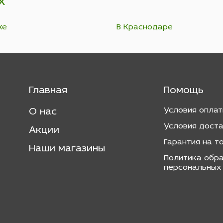
х
ке
В Краснодаре
Главная
Помощь
Условия опла
О нас
Условия дост
Акции
Гарантия на т
Наши магазины
Политика обр
персональных