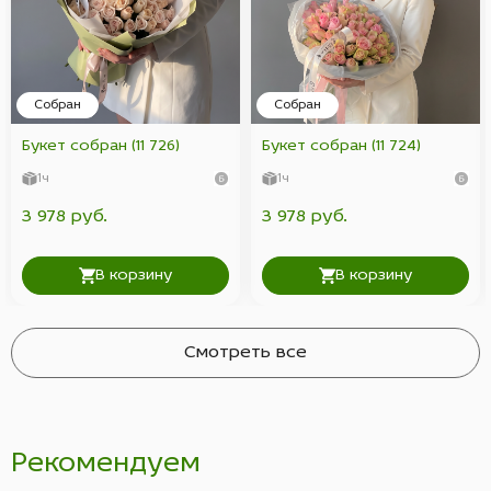
Собран
Собран
Букет собран (11 726)
Букет собран (11 724)
1ч
1ч
3 978 руб.
3 978 руб.
В корзину
В корзину
Смотреть все
Рекомендуем