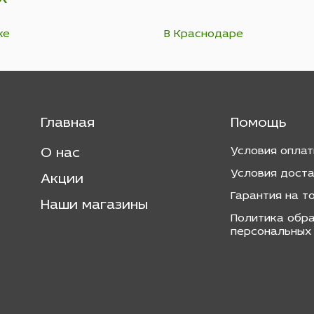
ке
В Краснодаре
Главная
Помощь
Условия опла
О нас
Условия дост
Акции
Гарантия на т
Наши магазины
Политика обр
персональных