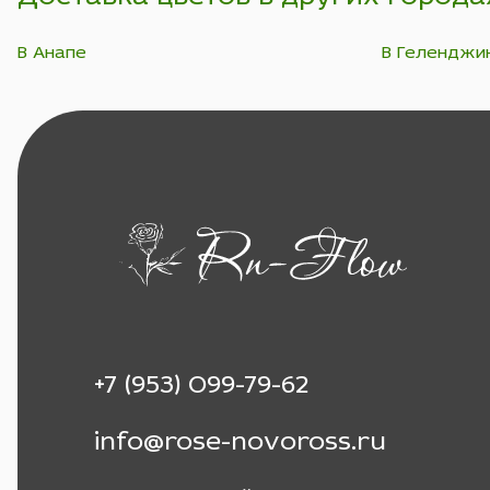
В Анапе
В Геленджи
+7 (953) 099-79-62
info@rose-novoross.ru