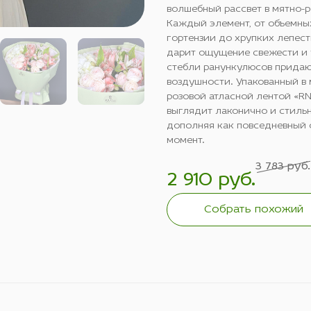
волшебный рассвет в мятно-р
Каждый элемент, от объемны
гортензии до хрупких лепест
дарит ощущение свежести и 
стебли ранункулюсов прида
воздушности. Упакованный в 
розовой атласной лентой «RN-
выглядит лаконично и стиль
дополняя как повседневный о
момент.
3 783 руб.
2 910 руб.
Собрать похожий