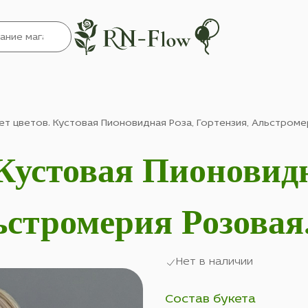
ет цветов. Кустовая Пионовидная Роза, Гортензия, Альстроме
 Кустовая Пионовидн
ьстромерия Розовая
Нет в наличии
Состав букета