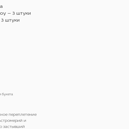
ка
оу — 3 штуки
 3 штуки
и букета
жное переплетение
ьстромерий и
о застывший