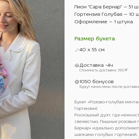
Пион "Сара Бернар" — 51 
Гортензия Голубая — 10 
Оформление — 1 штука
Размер букета
40 x 55 см
Доставка ~4ч
Стоимость доставки: 350 ₽
1050 бонусов
Будут начислены после доставк
Букет «Розово-голубая мечта
Гортензии)
Роскошный дуэт, где нежност
свежестью. Пышные розовые 
Бернар» идеально дополняю
шапками голубых гортензий.