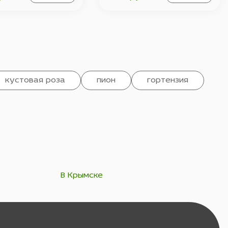
кустовая роза
пион
гортензия
В Крымске