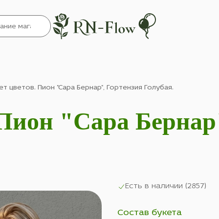
ет цветов. Пион "Сара Бернар", Гортензия Голубая.
 Пион "Сара Бернар
Есть в наличии (
2857
)
Состав букета