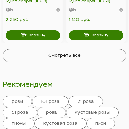
Букет собран (11 769)
Букет собран (11 768)
1ч
1ч
2 250 руб.
1 140 руб.
В корзину
В корзину
Смотреть все
Рекомендуем
розы
101 роза
21 роза
51 роза
роза
кустовые розы
пионы
кустовая роза
пион