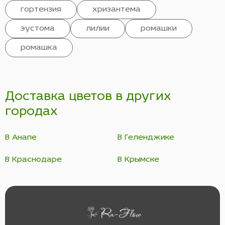
гортензия
хризантема
эустома
лилии
ромашки
ромашка
Доставка цветов в других
городах
В Анапе
В Геленджике
В Краснодаре
В Крымске