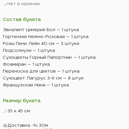
Нет в наличии
Состав букета
Эвкалипт Цинерия Бол — 1 штука
Гортензия Нежно-Розовая — 1 штука
Розы Пени Лейн 40 см — 3 штуки
Подсолнухи — 1 штука
Сухоцветы Горный Папортник — 1 штука
Фоамиран — 1 штука
Переноска для цветов — 1 штука
Сухоцвет Лагурус 3-6 см — 8 штук
Французская Нина — 1 штука
Размер букета
35 x 45 см
Доставка ~1ч 30м