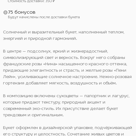
Стоимость доставки: 350 ₽
75 бонусов
Будут начислены после доставки букета
Солнечный и выразительный букет, наполненный теплом,
энергией и природной гармонией.
В центре — подсолнух, яркий и жизнерадостный,
символизирующий свет и верность. Вокруг него собраны
французские розы «Нина» насыщенного красного оттенка,
придающие элегантность и страсть, и желтые розы «Пени
Лейн», усиливающие солнечное настроение. Нежно-розовая
гортензия добавляет мягкость, воздушность и объём.
В композицию включены сухоцветы — папортник и лагурус,
которые придают текстуру, природный акцент и
современный эко-стиль. Их присутствие делает букет
трендовым и оригинальным.
Букет оформлен в дизайнерской упаковке, подчёркивающей
его структуру и целостность. Сочетание живых цветов и