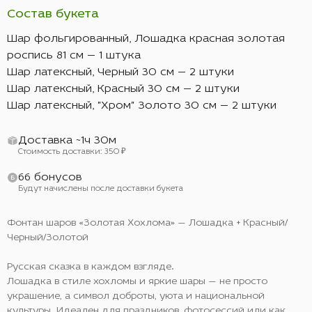
Состав букета
Шар фольгированный, Лошадка красная золотая
роспись 81 см — 1 штука
Шар латексный, Черный 30 см — 2 штуки
Шар латексный, Красный 30 см — 2 штуки
Шар латексный, "Хром" Золото 30 см — 2 штуки
Доставка ~1ч 30м
Стоимость доставки: 350 ₽
66 бонусов
Будут начислены после доставки букета
Фонтан шаров «Золотая Хохлома» — Лошадка + Красный/
Черный/Золотой
Русская сказка в каждом взгляде.
Лошадка в стиле хохломы и яркие шары — не просто
украшение, а символ доброты, уюта и национальной
культуры. Идеален для праздников, фотосессий или как