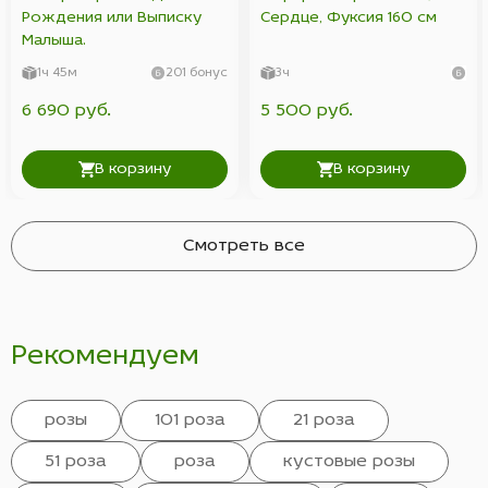
Рождения или Выписку
Сердце, Фуксия 160 см
Малыша.
1ч 45м
201 бонус
3ч
6 690 руб.
5 500 руб.
В корзину
В корзину
Смотреть все
Рекомендуем
розы
101 роза
21 роза
51 роза
роза
кустовые розы