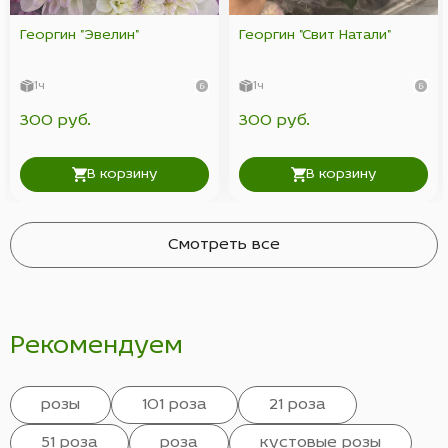
Георгин "Эвелин"
Георгин "Свит Натали"
1ч
1ч
300 руб.
300 руб.
В корзину
В корзину
Смотреть все
Рекомендуем
розы
101 роза
21 роза
51 роза
роза
кустовые розы