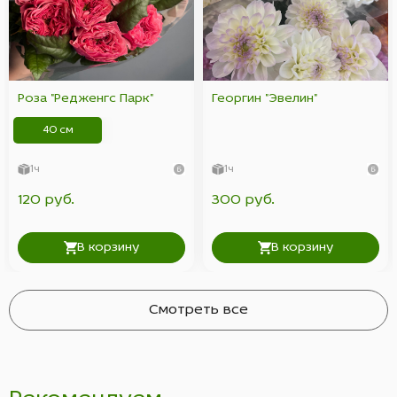
Роза "Редженгс Парк"
Георгин "Эвелин"
40 см
1ч
1ч
120 руб.
300 руб.
В корзину
В корзину
Смотреть все