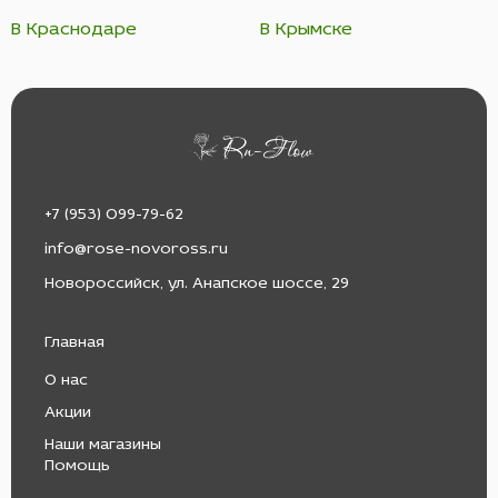
В Краснодаре
В Крымске
+7 (953) 099-79-62
info@rose-novoross.ru
Новороссийск, ул. Анапское шоссе, 29
Главная
О нас
Акции
Наши магазины
Помощь