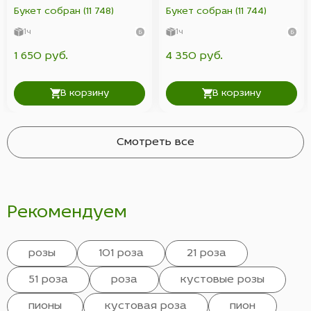
Букет собран (11 748)
Букет собран (11 744)
1ч
1ч
1 650 руб.
4 350 руб.
В корзину
В корзину
Смотреть все
Рекомендуем
розы
101 роза
21 роза
51 роза
роза
кустовые розы
пионы
кустовая роза
пион