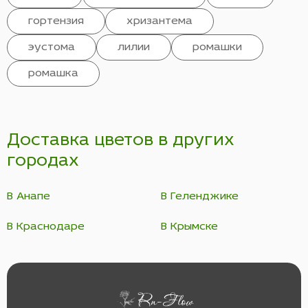
гортензия
хризантема
эустома
лилии
ромашки
ромашка
Доставка цветов в других
городах
В Анапе
В Геленджике
В Краснодаре
В Крымске