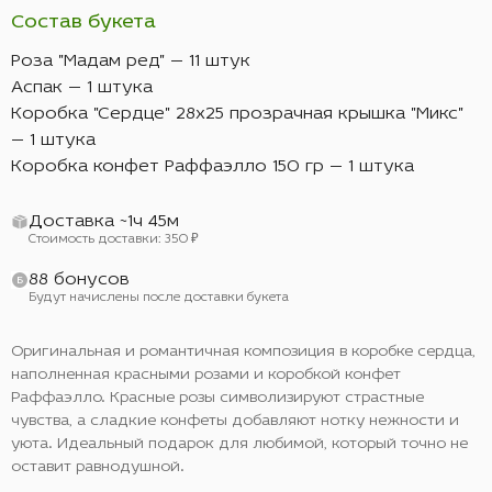
Состав букета
Роза "Мадам ред" — 11 штук
Аспак — 1 штука
Коробка "Сердце" 28х25 прозрачная крышка "Микс"
— 1 штука
Коробка конфет Раффаэлло 150 гр — 1 штука
Доставка ~1ч 45м
Стоимость доставки: 350 ₽
88 бонусов
Будут начислены после доставки букета
Оригинальная и романтичная композиция в коробке сердца,
наполненная красными розами и коробкой конфет
Раффаэлло. Красные розы символизируют страстные
чувства, а сладкие конфеты добавляют нотку нежности и
уюта. Идеальный подарок для любимой, который точно не
оставит равнодушной.