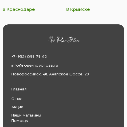
В Краснодаре
В Крымске
+7 (953) 099-79-62
info@rose-novoross.ru
Новороссийск, ул. Анапское шоссе, 29
Главная
О нас
Акции
Наши магазины
Помощь