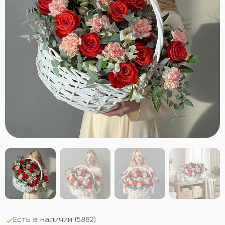
Есть в наличии (
5882
)