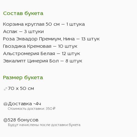
Состав букета
Корзина круглая 50 см — 1 штука
Аспак — 3 штуки
Роза Эквадор Премиум, Нина — 13 штук
Гвоздика Кремовая — 10 штук
Альстромерия Белая — 12 штук
Эвкалипт Цинерия Бол — 8 штук
Размер букета
70 x 50 см
Доставка ~4ч
Стоимость доставки: 350 ₽
528 бонусов
Будут начислены после доставки букета