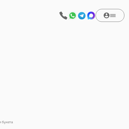
и букета