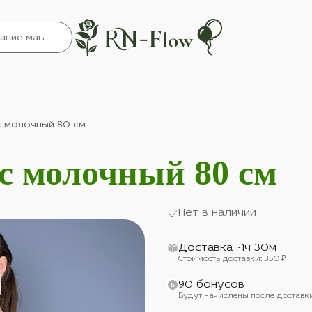
 молочный 80 см
 молочный 80 см
Нет в наличии
Доставка ~1ч 30м
Стоимость доставки: 350 ₽
90 бонусов
Будут начислены после доставк