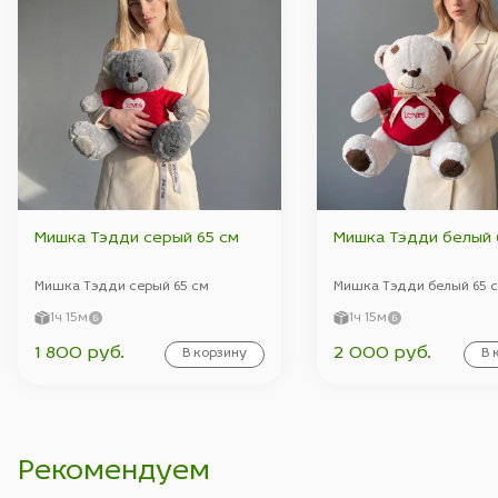
Мишка Тэдди серый 65 см
Мишка Тэдди белый 
Мишка Тэдди серый 65 см
Мишка Тэдди белый 65 
1ч 15м
1ч 15м
1 800 руб.
2 000 руб.
В корзину
В 
Рекомендуем