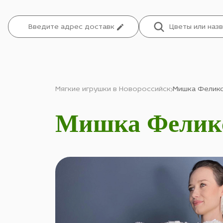
Мягкие игрушки в Новороссийск
Мишка Феликс
Мишка Феликс