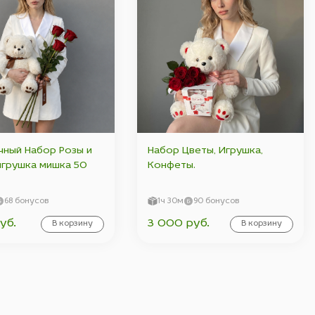
ный Набор Розы и
Набор Цветы, Игрушка,
игрушка мишка 50
Конфеты.
68 бонусов
1ч 30м
90 бонусов
уб.
3 000 руб.
В корзину
В корзину