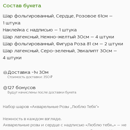
Состав букета
Шар фольгированный, Сердце, Розовое 61см —
1 штука
Наклейка с надписью — 1 штука
Шар латексный, Нежно-желтый 30см — 4 штуки
Шар фольгированный, Фигура Роза 81 см — 2 штуки
Шар латексный, Серо-зеленый, Эвкалипт 30см —
4 штуки
Доставка ~1ч 30м
Стоимость доставки: 350 ₽
127 бонусов
Будут начислены после доставки букета
Набор шаров «Акварельные Розы „Люблю Тебя“»
Нежность в каждом взгляде.
Акварельные розы и сердце с надписью «Люблю тебя…» — не