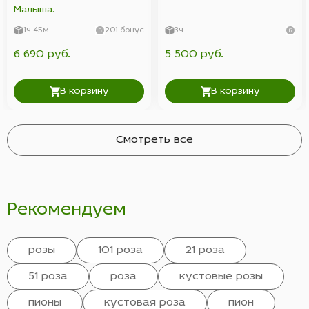
Малыша.
1ч 45м
201 бонус
3ч
6 690 руб.
5 500 руб.
В корзину
В корзину
Смотреть все
Рекомендуем
розы
101 роза
21 роза
51 роза
роза
кустовые розы
пионы
кустовая роза
пион