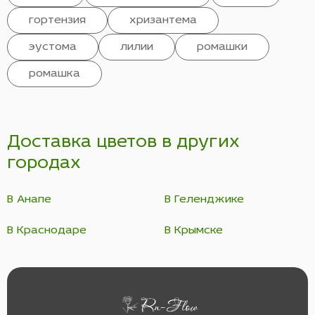
гортензия
хризантема
эустома
лилии
ромашки
ромашка
Доставка цветов в других
городах
В Анапе
В Геленджике
В Краснодаре
В Крымске