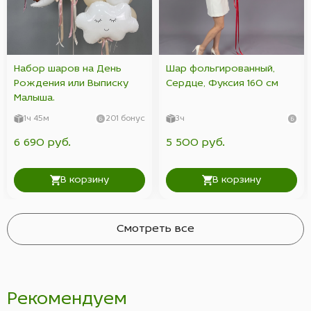
Набор шаров на День
Шар фольгированный,
Рождения или Выписку
Сердце, Фуксия 160 см
Малыша.
1ч 45м
201 бонус
3ч
6 690 руб.
5 500 руб.
В корзину
В корзину
Смотреть все
Рекомендуем