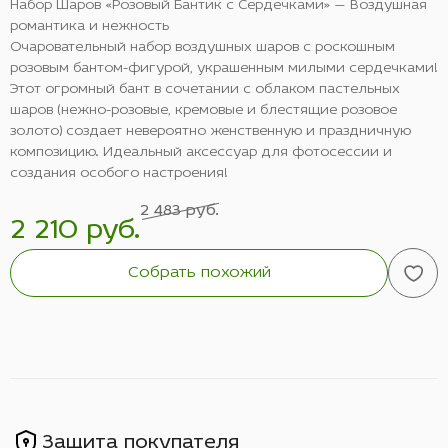
Набор Шаров «Розовый Бантик с Сердечками» — Воздушная
романтика и нежность
Очаровательный набор воздушных шаров с роскошным
розовым бантом-фигурой, украшенным милыми сердечками!
Этот огромный бант в сочетании с облаком пастельных
шаров (нежно-розовые, кремовые и блестящие розовое
золото) создает невероятно женственную и праздничную
композицию. Идеальный аксессуар для фотосессии и
создания особого настроения!
2 483 руб.
2 210 руб.
Собрать похожий
Защита покупателя