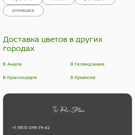
ромашка
Доставка цветов в других
городах
В Анапе
В Геленджике
В Краснодаре
В Крымске
+7 (953) 099-79-62