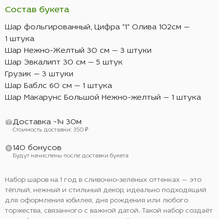
Состав букета
Шар фольгированный, Цифра "1" Олива 102см —
1 штука
Шар Нежно-Желтый 30 см — 3 штуки
Шар Эвкалипт 30 см — 5 штук
Грузик — 3 штуки
Шар Баблс 60 см — 1 штука
Шар Макарунс Большой Нежно-желтый — 1 штука
Доставка ~1ч 30м
Стоимость доставки: 350 ₽
140 бонусов
Будут начислены после доставки букета
Набор шаров на 1 год в сливочно-зелёных оттенках — это
тёплый, нежный и стильный декор, идеально подходящий
для оформления юбилея, дня рождения или любого
торжества, связанного с важной датой. Такой набор создаёт