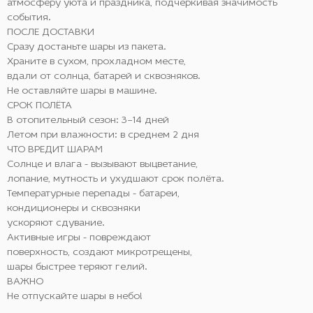
атмосферу уюта и праздника, подчёркивая значимость
события.
ПОСЛЕ ДОСТАВКИ
Сразу достаньте шары из пакета.
Храните в сухом, прохладном месте,
вдали от солнца, батарей и сквозняков.
Не оставляйте шары в машине.
СРОК ПОЛЁТА
В отопительный сезон: 3–14 дней
Летом при влажности: в среднем 2 дня
ЧТО ВРЕДИТ ШАРАМ
Солнце и влага - вызывают выцветание,
лопание, мутность и ухудшают срок полёта.
Температурные перепады - батареи,
кондиционеры и сквозняки
ускоряют сдувание.
Активные игры - повреждают
поверхность, создают микротрещены,
шары быстрее теряют гелий.
ВАЖНО
Не отпускайте шары в небо!