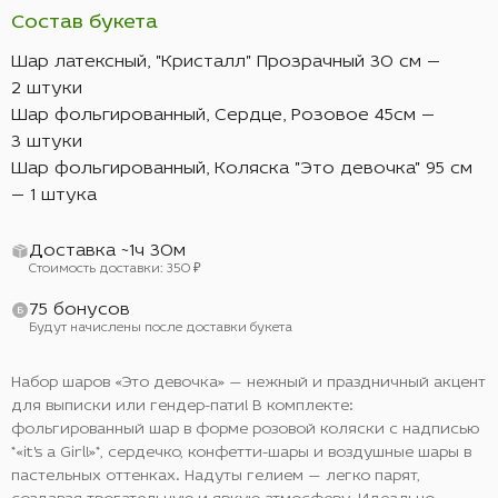
Состав букета
Шар латексный, "Кристалл" Прозрачный 30 см —
2 штуки
Шар фольгированный, Сердце, Розовое 45см —
3 штуки
Шар фольгированный, Коляска "Это девочка" 95 см
— 1 штука
Доставка ~1ч 30м
Стоимость доставки: 350 ₽
75 бонусов
Будут начислены после доставки букета
Набор шаров «Это девочка» — нежный и праздничный акцент
для выписки или гендер-пати! В комплекте:
фольгированный шар в форме розовой коляски с надписью
*«it's a Girl!»*, сердечко, конфетти-шары и воздушные шары в
пастельных оттенках. Надуты гелием — легко парят,