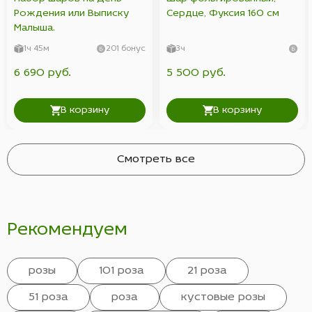
Рождения или Выписку
Сердце, Фуксия 160 см
Малыша.
1ч 45м
201 бонус
3ч
6 690 руб.
5 500 руб.
В корзину
В корзину
Смотреть все
Рекомендуем
розы
101 роза
21 роза
51 роза
роза
кустовые розы