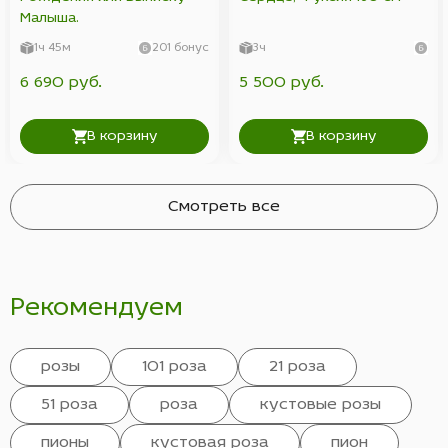
Малыша.
1ч 45м
201 бонус
3ч
6 690 руб.
5 500 руб.
В корзину
В корзину
Смотреть все
Рекомендуем
розы
101 роза
21 роза
51 роза
роза
кустовые розы
пионы
кустовая роза
пион