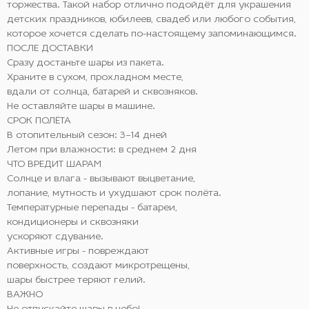
торжества. Такой набор отлично подойдёт для украшения
детских праздников, юбилеев, свадеб или любого события,
которое хочется сделать по-настоящему запоминающимся.
ПОСЛЕ ДОСТАВКИ
Сразу достаньте шары из пакета.
Храните в сухом, прохладном месте,
вдали от солнца, батарей и сквозняков.
Не оставляйте шары в машине.
СРОК ПОЛЁТА
В отопительный сезон: 3–14 дней
Летом при влажности: в среднем 2 дня
ЧТО ВРЕДИТ ШАРАМ
Солнце и влага - вызывают выцветание,
лопание, мутность и ухудшают срок полёта.
Температурные перепады - батареи,
кондиционеры и сквозняки
ускоряют сдувание.
Активные игры - повреждают
поверхность, создают микротрещены,
шары быстрее теряют гелий.
ВАЖНО