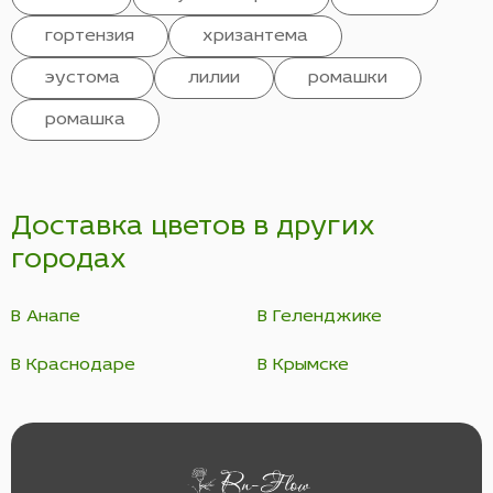
гортензия
хризантема
эустома
лилии
ромашки
ромашка
Доставка цветов в других
городах
В Анапе
В Геленджике
В Краснодаре
В Крымске