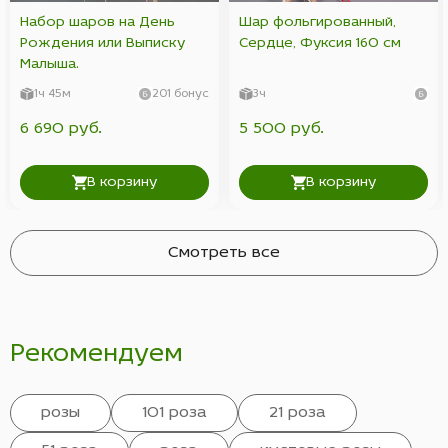
Набор шаров на День
Шар фольгированный,
Рождения или Выписку
Сердце, Фуксия 160 см
Малыша.
1ч 45м
201 бонус
3ч
6 690 руб.
5 500 руб.
В корзину
В корзину
Смотреть все
Рекомендуем
розы
101 роза
21 роза