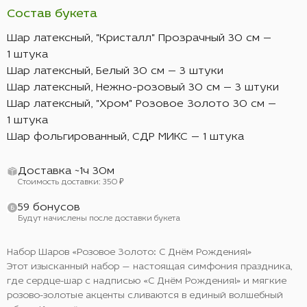
Состав букета
Шар латексный, "Кристалл" Прозрачный 30 см —
1 штука
Шар латексный, Белый 30 см — 3 штуки
Шар латексный, Нежно-розовый 30 см — 3 штуки
Шар латексный, "Хром" Розовое Золото 30 см —
1 штука
Шар фольгированный, СДР МИКС — 1 штука
Доставка ~1ч 30м
Стоимость доставки: 350 ₽
59 бонусов
Будут начислены после доставки букета
Набор Шаров «Розовое Золото: С Днём Рождения!»
Этот изысканный набор — настоящая симфония праздника,
где сердце-шар с надписью «С Днём Рождения!» и мягкие
розово-золотые акценты сливаются в единый волшебный