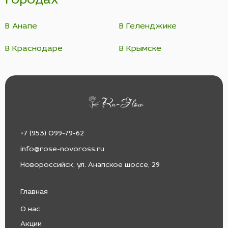
городах
В Анапе
В Геленджике
В Краснодаре
В Крымске
+7 (953) 099-79-62
info@rose-novoross.ru
Новороссийск, ул. Анапское шоссе, 29
Главная
О нас
Акции