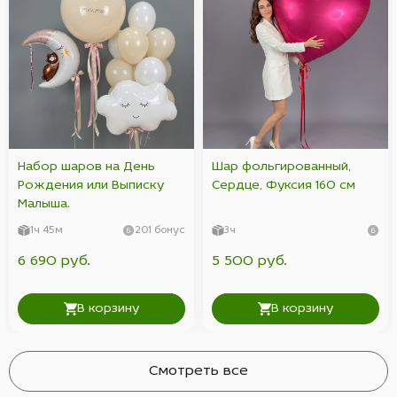
Набор шаров на День
Шар фольгированный,
Рождения или Выписку
Сердце, Фуксия 160 см
Малыша.
1ч 45м
201 бонус
3ч
6 690 руб.
5 500 руб.
В корзину
В корзину
Смотреть все