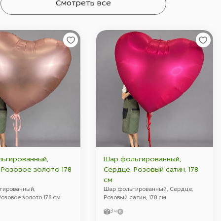
Смотреть все
ьгированный,
Шар фольгированный,
78
Сердце, Розовый сатин, 178
см
гированный,
Шар фольгированный, Сердце,
озовое золото 178 см
Розовый сатин, 178 см
3ч