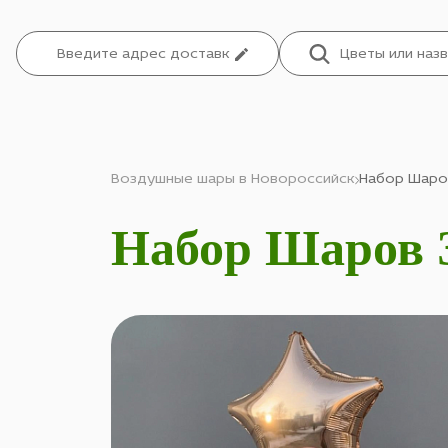
Воздушные шары в Новороссийск
Набор Шаров
Набор Шаров З