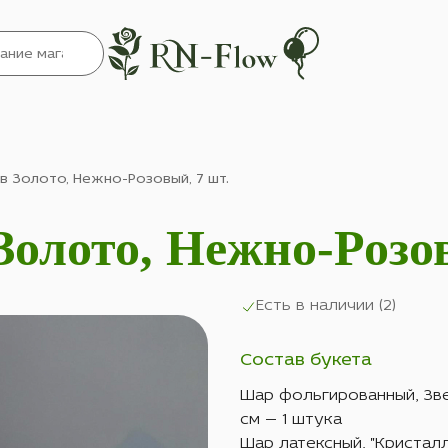
 Золото, Нежно-Розовый, 7 шт.
олото, Нежно-Розов
Есть в наличии (
2
)
Состав букета
Шар фольгированный, Зве
см — 1 штука
Шар латексный, "Кристал