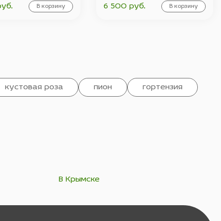
руб.
6 500 руб.
В корзину
В корзину
кустовая роза
пион
гортензия
В Крымске