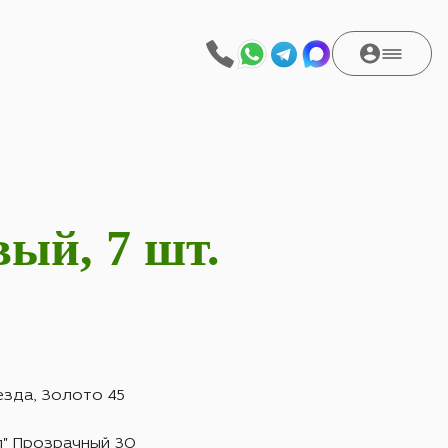
ый, 7 шт.
зда, Золото 45
л" Прозрачный 30