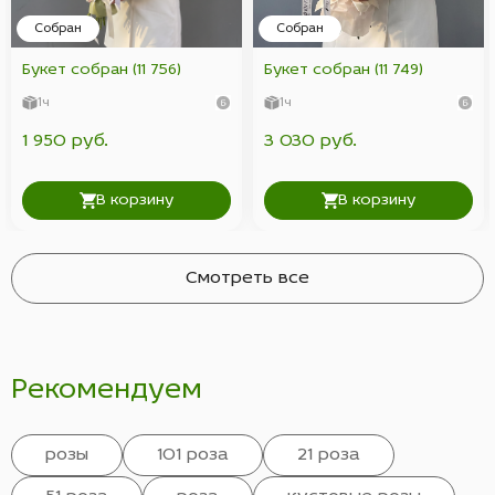
Собран
Собран
Букет собран (11 756)
Букет собран (11 749)
1ч
1ч
1 950 руб.
3 030 руб.
В корзину
В корзину
Смотреть все
Рекомендуем
розы
101 роза
21 роза