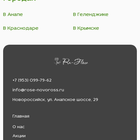
В Анапе
В Геленджике
В Краснодаре
В Крымске
+7 (953) 099-79-62
info@rose-novoross.ru
Новороссийск, ул. Анапское шоссе, 29
Главная
О нас
Акции