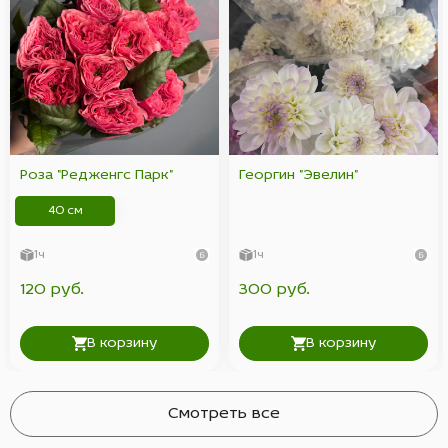
Роза "Редженгс Парк"
Георгин "Эвелин"
40 см
1ч
1ч
120 руб.
300 руб.
В корзину
В корзину
Смотреть все