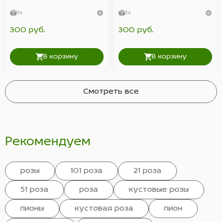
1ч
1ч
300 руб.
300 руб.
В корзину
В корзину
Смотреть все
Рекомендуем
розы
101 роза
21 роза
51 роза
роза
кустовые розы
пионы
кустовая роза
пион