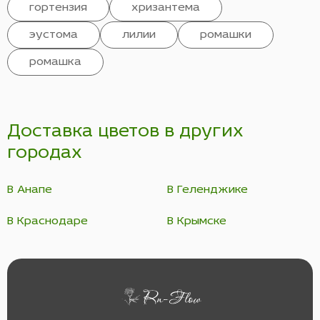
гортензия
хризантема
эустома
лилии
ромашки
ромашка
Доставка цветов в других
городах
В Анапе
В Геленджике
В Краснодаре
В Крымске