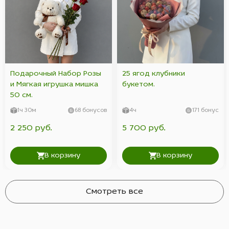
Подарочный Набор Розы
25 ягод клубники
и Мягкая игрушка мишка
букетом.
50 см.
1ч 30м
68 бонусов
4ч
171 бонус
2 250 руб.
5 700 руб.
В корзину
В корзину
Смотреть все