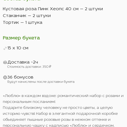
Кустовая роза Пинк Хеопс 40 см — 2 штуки
Стаканчик — 2 штуки
Тортик — 1 штука
Размер букета
15 x 10 см
Доставка ~2ч
Стоимость доставки: 350 ₽
36 бонусов
Будут начислены после доставки букета
«Люблю» в каждом вздохе: романтический набор с розами и
персональным посланием!
Подарите близкому человеку не просто цветы, а целую
историю чувств! Набор в элегантной подарочной коробке
объединяет пышные розовые розы в нежном оттенке и
персональную чашку с надписью «Люблю» и сердечком,