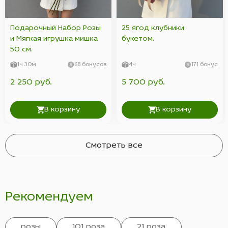
Подарочный Набор Розы
25 ягод клубники
и Мягкая игрушка мишка
букетом.
50 см.
1ч 30м
68 бонусов
4ч
171 бонус
2 250 руб.
5 700 руб.
В корзину
В корзину
Смотреть все
Рекомендуем
розы
101 роза
21 роза