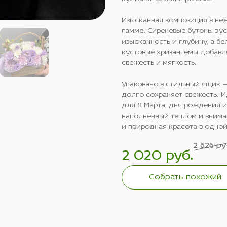
Изысканная композиция в не
гамме. Сиреневые бутоны эу
изысканность и глубину, а бе
кустовые хризантемы добавл
свежесть и мягкость.
Упаковано в стильный ящик —
долго сохраняет свежесть. 
для 8 Марта, дня рождения и
наполненный теплом и внима
и природная красота в одно
2 626 ру
2 020 руб.
Собрать похожий