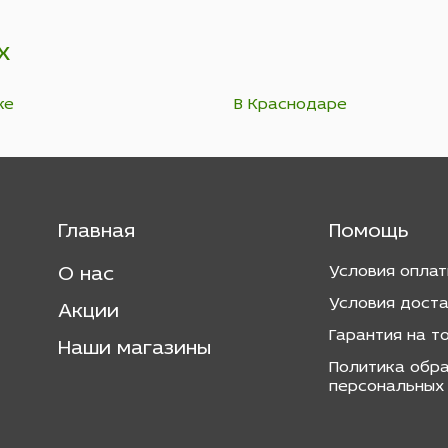
х
ке
В Краснодаре
Главная
Помощь
Условия опла
О нас
Условия дост
Акции
Гарантия на т
Наши магазины
Политика обр
персональных