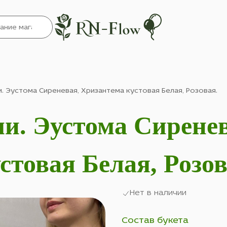
. Эустома Сиреневая, Хризантема кустовая Белая, Розовая.
и. Эустома Сиренев
стовая Белая, Розов
Нет в наличии
Состав букета