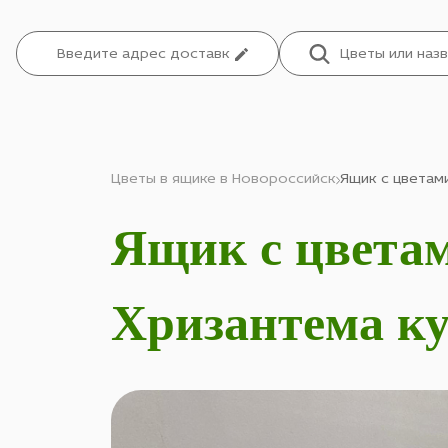
Цветы в ящике в Новороссийск
Ящик с цветами
Ящик с цветам
Хризантема ку