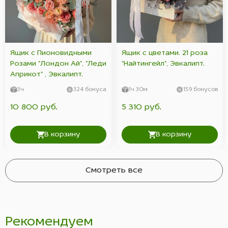
Ящик с Пионовидными
Ящик с цветами. 21 роза
Розами "Лондон Ай", "Леди
"Найтингейл", Эвкалипт.
Априкот" , Эвкалипт.
3ч
324 бонуса
1ч 30м
159 бонусов
10 800 руб.
5 310 руб.
В корзину
В корзину
Смотреть все
Рекомендуем