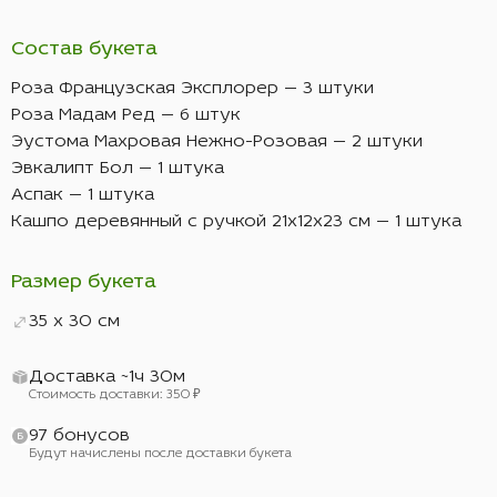
Состав букета
Роза Французская Эксплорер — 3 штуки
Роза Мадам Ред — 6 штук
Эустома Махровая Нежно-Розовая — 2 штуки
Эвкалипт Бол — 1 штука
Аспак — 1 штука
Кашпо деревянный с ручкой 21х12х23 см — 1 штука
Размер букета
35 x 30 см
Доставка ~1ч 30м
Стоимость доставки: 350 ₽
97 бонусов
Будут начислены после доставки букета