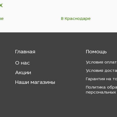
х
ке
В Краснодаре
Главная
Помощь
Условия опла
О нас
Условия дост
Акции
Гарантия на т
Наши магазины
Политика обр
персональных