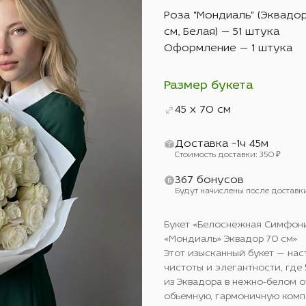
Роза "Мондиаль" (Эквадор
см, Белая) — 51 штука
Оформление — 1 штука
Размер букета
45 x 70 см
Доставка ~1ч 45м
Стоимость доставки: 350 ₽
367 бонусов
Будут начислены после доставк
Букет «Белоснежная Симфони
«Мондиаль» Эквадор 70 см»
Этот изысканный букет — на
чистоты и элегантности, где 
из Эквадора в нежно-белом о
объемную, гармоничную комп