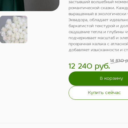
застывший волшебный момен
романтической сказки. Кажд
выращенный в экологически 
Эквадора, обладает идеальн
бархатистой текстурой и дол
ощущение тепла и глубины чу
подчеркивает масштаб и элег
прозрачная калька с атласно
добавляет изысканности и ст
14 830 
12 240 руб.
В корзину
Купить сейчас