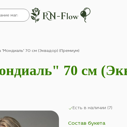
за "Мондиаль" 70 см (Эквадор) (Премиум)
Мондиаль" 70 см (Эк
Есть в наличии (
7
)
Состав букета