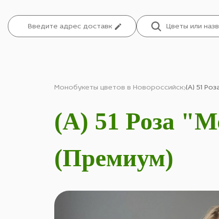
Монобукеты цветов в Новороссийск
(А) 51 Ро
(А) 51 Роза "
(Премиум)