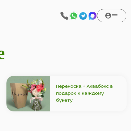
е
Переноска + Аквабокс в
подарок к каждому
букету