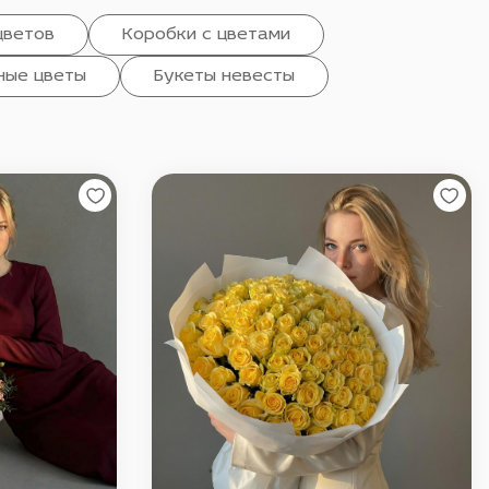
цветов
Коробки с цветами
ные цветы
Букеты невесты