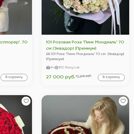
ксплорер", 70
101 Розовая Роза "Пинк Мондиаль" 70
см (Эквадор) (Премиум)
(А) 101 Роза "Пинк Мондиаль" 70 см (Эквадор)
(Премиум)
4ч
810 бонусов
43 200 руб.
27 000 руб.
В корзину
В корзину