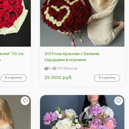
аоми" 70 см
201 Роза Красная с Белыми
Сердцами в корзине.
м
5ч
750 бонусов
25 000 руб.
В корзину
В корзину