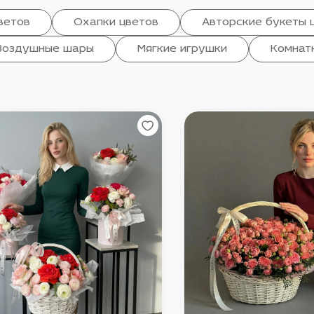
ветов
Охапки цветов
Авторские букеты 
Воздушные шары
Мягкие игрушки
Комнат