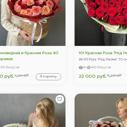
оновидная и Красная Роза 40
101 Красная Роза "Ред Н
орзине.
(А) 101 Роза "Ред Наоми" 70 с
300 бонусов
4ч
660 бонусов
16 000 руб.
35 200 руб.
0 руб.
22 000 руб.
В корзину