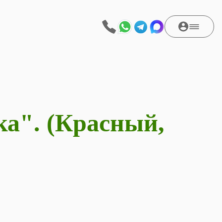
а". (Красный,