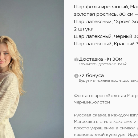
Шар фольгированный, Ма
золотая роспись, 80 см —
Шар латексный, "Хром" З
2 штуки
Шар латексный, Черный 3
Шар латексный, Красный 
Доставка ~1ч 30м
Стоимость доставки: 350 ₽
72 бонуса
Будут начислены после доставк
Фонтан шаров «Золотая Матр
Черный/Золотой
Русская сказка в каждом взг
Матрёшка в стиле хохломы и
просто украшение, а символ 
национальной культуры. Иде