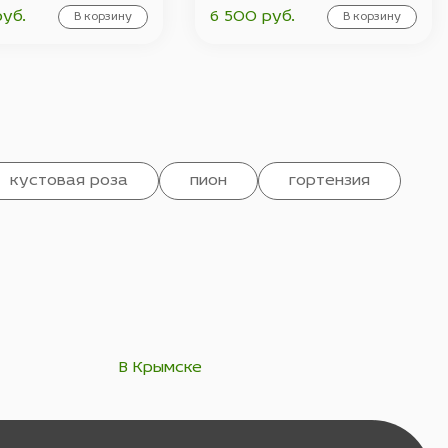
руб.
6 500 руб.
В корзину
В корзину
кустовая роза
пион
гортензия
В Крымске