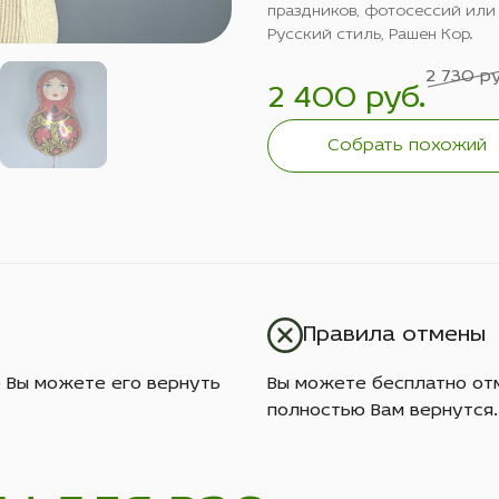
праздников, фотосессий или
Русский стиль, Рашен Кор.
2 730 ру
2 400 руб.
Собрать похожий
Правила отмены
о Вы можете его вернуть
Вы можете бесплатно отм
полностью Вам вернутся.