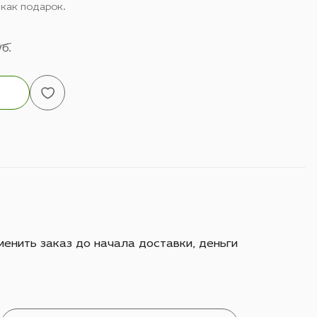
 как подарок.
б.
енить заказ до начала доставки, деньги