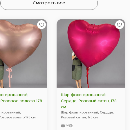
Смотреть все
ьгированный,
Шар фольгированный,
78
Сердце, Розовый сатин, 178
см
гированный,
Шар фольгированный, Сердце,
озовое золото 178 см
Розовый сатин, 178 см
3ч