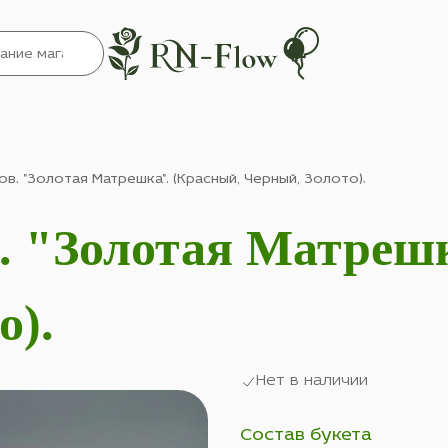
в. "Золотая Матрешка". (Красный, Черный, Золото).
. "Золотая Матрешк
о).
Нет в наличии
Состав букета