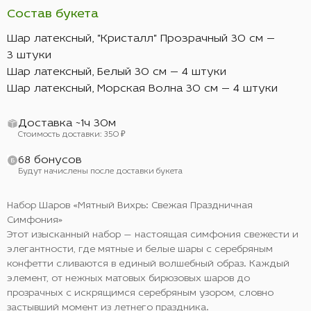
Состав букета
Шар латексный, "Кристалл" Прозрачный 30 см —
3 штуки
Шар латексный, Белый 30 см — 4 штуки
Шар латексный, Морская Волна 30 см — 4 штуки
Доставка ~1ч 30м
Стоимость доставки: 350 ₽
68 бонусов
Будут начислены после доставки букета
Набор Шаров «Мятный Вихрь: Свежая Праздничная
Симфония»
Этот изысканный набор — настоящая симфония свежести и
элегантности, где мятные и белые шары с серебряным
конфетти сливаются в единый волшебный образ. Каждый
элемент, от нежных матовых бирюзовых шаров до
прозрачных с искрящимся серебряным узором, словно
застывший момент из летнего праздника.