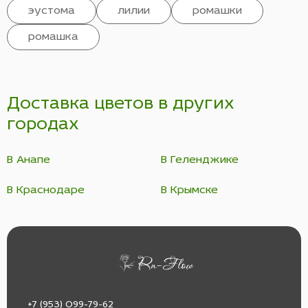
эустома
лилии
ромашки
ромашка
Доставка цветов в других
городах
В Анапе
В Геленджике
В Краснодаре
В Крымске
+7 (953) 099-79-62