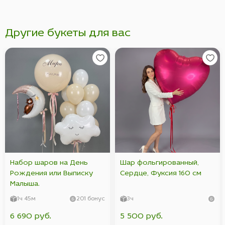
Другие букеты для вас
Набор шаров на День
Шар фольгированный,
Рождения или Выписку
Сердце, Фуксия 160 см
Малыша.
1ч 45м
201 бонус
3ч
6 690 руб.
5 500 руб.