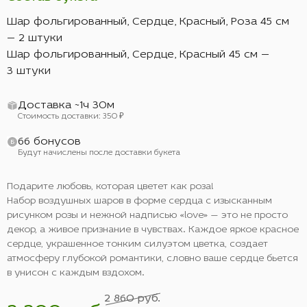
Шар фольгированный, Сердце, Красный, Роза 45 см
— 2 штуки
Шар фольгированный, Сердце, Красный 45 см —
3 штуки
Доставка ~1ч 30м
Стоимость доставки: 350 ₽
66 бонусов
Будут начислены после доставки букета
Подарите любовь, которая цветет как роза!
Набор воздушных шаров в форме сердца с изысканным
рисунком розы и нежной надписью «love» — это не просто
декор, а живое признание в чувствах. Каждое яркое красное
сердце, украшенное тонким силуэтом цветка, создает
атмосферу глубокой романтики, словно ваше сердце бьется
в унисон с каждым вздохом.
2 860 руб.