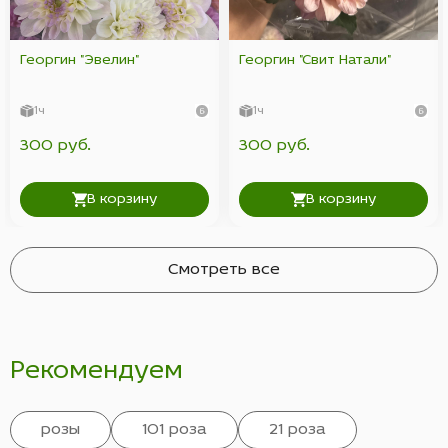
Георгин "Эвелин"
Георгин "Свит Натали"
1ч
1ч
300 руб.
300 руб.
В корзину
В корзину
Смотреть все
Рекомендуем
розы
101 роза
21 роза