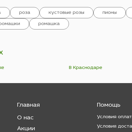
а
роза
кустовые розы
пионы
ромашки
ромашка
х
ке
В Краснодаре
Главная
Помощь
Условия опла
О нас
Условия дост
Акции