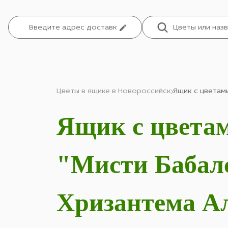
Цветы в ящике в Новороссийск
Ящик с цветами
Ящик с цветам
"Мисти Бабалс
Хризантема Ал