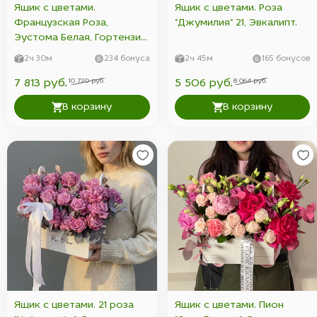
Ящик с цветами.
Ящик с цветами. Роза
Французская Роза,
"Джумилия" 21, Эвкалипт.
Эустома Белая, Гортензия
Белая, Гвоздика (Диантус).
2ч 30м
234 бонуса
2ч 45м
165 бонусов
10 720 руб.
8 064 руб.
7 813 руб.
5 506 руб.
В корзину
В корзину
Ящик с цветами. 21 роза
Ящик с цветами. Пион