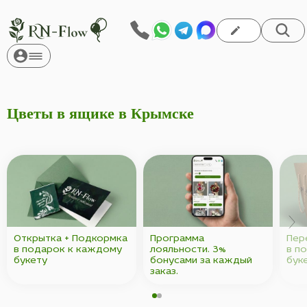
Цветы в ящике в Крымске
Открытка + Подкормка
Программа
Пер
в подарок к каждому
лояльности. 3%
в п
букету
бонусами за каждый
бук
заказ.