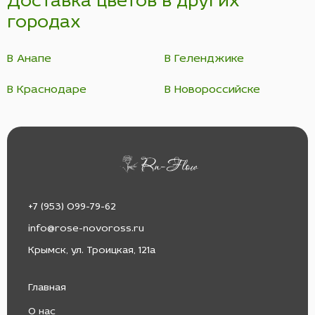
Доставка цветов в других
городах
В Анапе
В Геленджике
В Краснодаре
В Новороссийске
+7 (953) 099-79-62
info@rose-novoross.ru
Крымск, ул. Троицкая, 121а
Главная
О нас